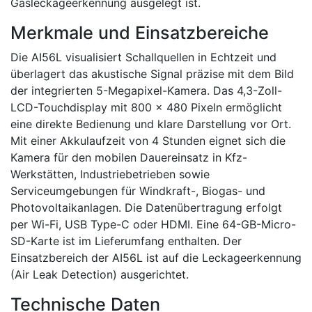
Gasleckageerkennung ausgelegt ist.
Merkmale und Einsatzbereiche
Die AI56L visualisiert Schallquellen in Echtzeit und
überlagert das akustische Signal präzise mit dem Bild
der integrierten 5-Megapixel-Kamera. Das 4,3-Zoll-
LCD-Touchdisplay mit 800 x 480 Pixeln ermöglicht
eine direkte Bedienung und klare Darstellung vor Ort.
Mit einer Akkulaufzeit von 4 Stunden eignet sich die
Kamera für den mobilen Dauereinsatz in Kfz-
Werkstätten, Industriebetrieben sowie
Serviceumgebungen für Windkraft-, Biogas- und
Photovoltaikanlagen. Die Datenübertragung erfolgt
per Wi-Fi, USB Type-C oder HDMI. Eine 64-GB-Micro-
SD-Karte ist im Lieferumfang enthalten. Der
Einsatzbereich der AI56L ist auf die Leckageerkennung
(Air Leak Detection) ausgerichtet.
Technische Daten