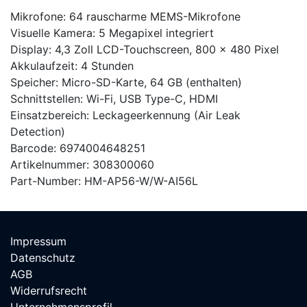
Mikrofone: 64 rauscharme MEMS-Mikrofone
Visuelle Kamera: 5 Megapixel integriert
Display: 4,3 Zoll LCD-Touchscreen, 800 x 480 Pixel
Akkulaufzeit: 4 Stunden
Speicher: Micro-SD-Karte, 64 GB (enthalten)
Schnittstellen: Wi-Fi, USB Type-C, HDMI
Einsatzbereich: Leckageerkennung (Air Leak
Detection)
Barcode: 6974004648251
Artikelnummer: 308300060
Part-Number: HM-AP56-W/W-AI56L
Impressum
Datenschutz
AGB
Widerrufsrecht