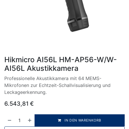
Hikmicro AI56L HM-AP56-W/W-
AI56L Akustikkamera
Professionelle Akustikkamera mit 64 MEMS-
Mikrofonen zur Echtzeit-Schallvisualisierung und
Leckageerkennung.
6.543,81
€
IN DEN WARENKORB