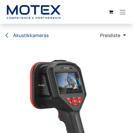
ZUM INHALT SPRINGEN
Akustikkameras
Preisliste