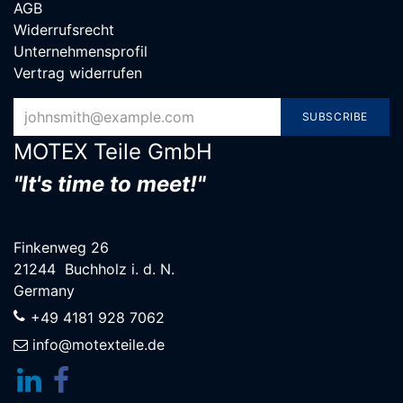
AGB
Widerrufsrecht
Unternehmensprofil
Vertrag widerrufen
SUBSCRIBE
MOTEX Teile G​mbH
"It's time to meet!"
Finkenweg 26
21244 Buchholz i. d. N.
Germany
+49 4181 928 7062
info@motexteile.de