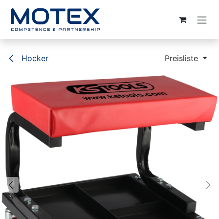
ZUM INHALT SPRINGEN
Hocker
Preisliste