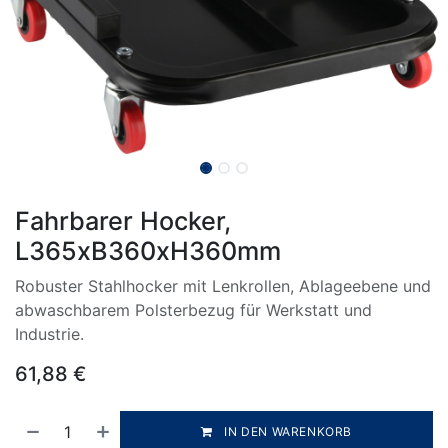
Fahrbarer Hocker,
L365xB360xH360mm
Robuster Stahlhocker mit Lenkrollen, Ablageebene und
abwaschbarem Polsterbezug für Werkstatt und
Industrie.
61,88
€
IN DEN WARENKORB