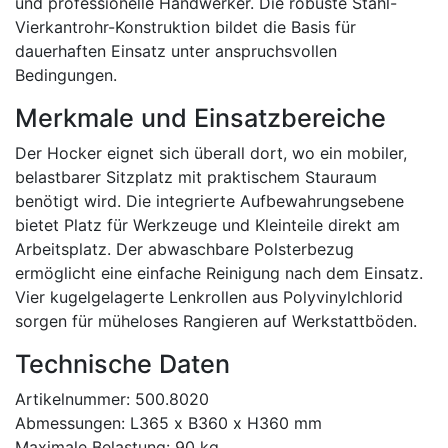
und professionelle Handwerker. Die robuste Stahl-
Vierkantrohr-Konstruktion bildet die Basis für
dauerhaften Einsatz unter anspruchsvollen
Bedingungen.
Merkmale und Einsatzbereiche
Der Hocker eignet sich überall dort, wo ein mobiler,
belastbarer Sitzplatz mit praktischem Stauraum
benötigt wird. Die integrierte Aufbewahrungsebene
bietet Platz für Werkzeuge und Kleinteile direkt am
Arbeitsplatz. Der abwaschbare Polsterbezug
ermöglicht eine einfache Reinigung nach dem Einsatz.
Vier kugelgelagerte Lenkrollen aus Polyvinylchlorid
sorgen für müheloses Rangieren auf Werkstattböden.
Technische Daten
Artikelnummer: 500.8020
Abmessungen: L365 x B360 x H360 mm
Maximale Belastung: 90 kg