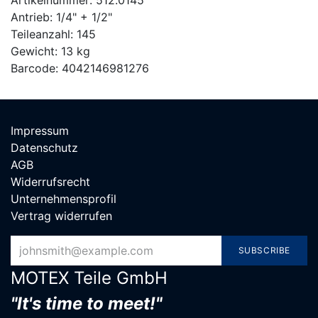
Artikelnummer: 512.0145
Antrieb: 1/4" + 1/2"
Teileanzahl: 145
Gewicht: 13 kg
Barcode: 4042146981276
Impressum
Datenschutz
AGB
Widerrufsrecht
Unternehmensprofil
Vertrag widerrufen
SUBSCRIBE
MOTEX Teile G​mbH
"It's time to meet!"