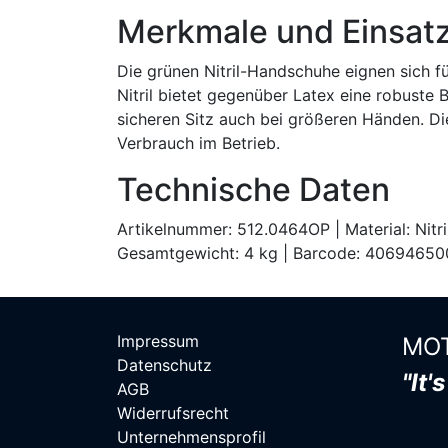
Merkmale und Einsat
Die grünen Nitril-Handschuhe eignen sich f
Nitril bietet gegenüber Latex eine robuste
sicheren Sitz auch bei größeren Händen. D
Verbrauch im Betrieb.
Technische Daten
Artikelnummer: 512.0464OP | Material: Nitri
Gesamtgewicht: 4 kg | Barcode: 4069465
Impressum
MOT
Datenschutz
"It'
AGB
Widerrufsrecht
Unternehmensprofil