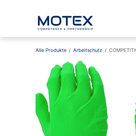
ZUM INHALT SPRINGEN
Home
Alle Produkte
Arbeitschutz
COMPETITIO