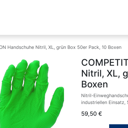
Industrien
Produktlinien
HIKMICRO
N Handschuhe Nitril, XL, grün Box 50er Pack, 10 Boxen
COMPETIT
Nitril, XL,
Boxen
Nitril-Einweghandsch
industriellen Einsatz,
59,50
€