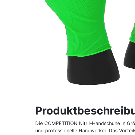
Produktbeschreib
Die COMPETITION Nitril-Handschuhe in Größ
und professionelle Handwerker. Das Vortei