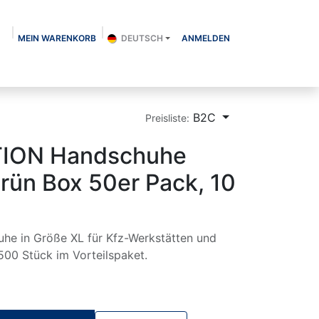
MEIN WARENKORB
DEUTSCH
ANMELDEN
Über uns
Shop
Kontakt
Blog
B2C
Preisliste:
ION Handschuhe
 grün Box 50er Pack, 10
uhe in Größe XL für Kfz-Werkstätten und
 500 Stück im Vorteilspaket.