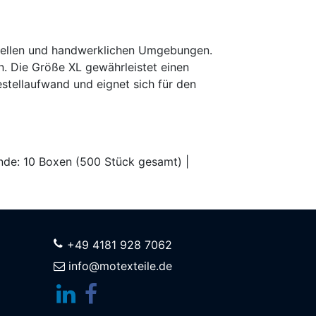
triellen und handwerklichen Umgebungen.
n. Die Größe XL gewährleistet einen
tellaufwand und eignet sich für den
binde: 10 Boxen (500 Stück gesamt) |
+49 4181 928 7062
info@motexteile.de