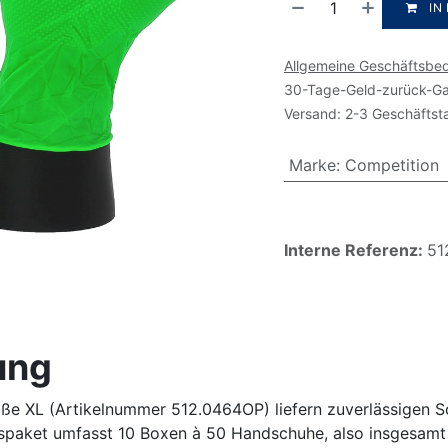
IN
Allgemeine Geschäftsbe
30-Tage-Geld-zurück-Ga
Versand: 2-3 Geschäftst
Marke
:
Competition
Interne Referenz:
51
ung
e XL (Artikelnummer 512.0464OP) liefern zuverlässigen Sch
lspaket umfasst 10 Boxen à 50 Handschuhe, also insgesamt