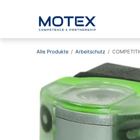
ZUM INHALT SPRINGEN
Home
Alle Produkte
Arbeitschutz
COMPETITIO