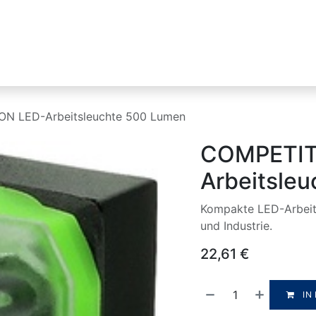
Industrien
Produktlinien
HIKMICRO
N LED-Arbeitsleuchte 500 Lumen
COMPETIT
Arbeitsle
Kompakte LED-Arbeits
und Industrie.
22,61
€
IN