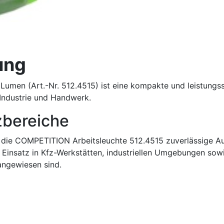
ung
men (Art.-Nr. 512.4515) ist eine kompakte und leistungsst
 Industrie und Handwerk.
zbereiche
rt die COMPETITION Arbeitsleuchte 512.4515 zuverlässige A
 Einsatz in Kfz-Werkstätten, industriellen Umgebungen sowi
angewiesen sind.