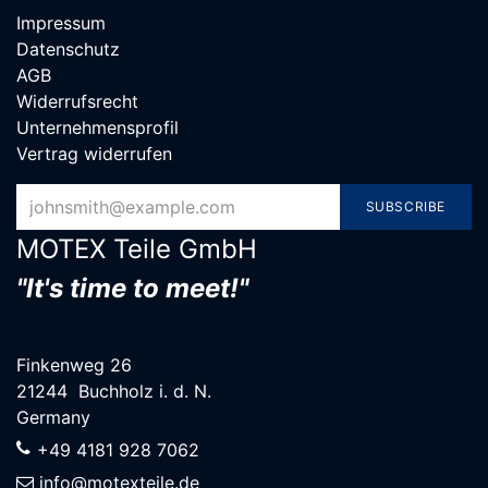
Impressum
Datenschutz
AGB
Widerrufsrecht
Unternehmensprofil
Vertrag widerrufen
SUBSCRIBE
MOTEX Teile G​mbH
"It's time to meet!"
Finkenweg 26
21244 Buchholz i. d. N.
Germany
+49 4181 928 7062
info@motexteile.de