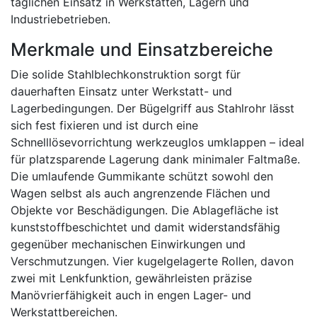
täglichen Einsatz in Werkstätten, Lagern und
Industriebetrieben.
Merkmale und Einsatzbereiche
Die solide Stahlblechkonstruktion sorgt für
dauerhaften Einsatz unter Werkstatt- und
Lagerbedingungen. Der Bügelgriff aus Stahlrohr lässt
sich fest fixieren und ist durch eine
Schnelllösevorrichtung werkzeuglos umklappen – ideal
für platzsparende Lagerung dank minimaler Faltmaße.
Die umlaufende Gummikante schützt sowohl den
Wagen selbst als auch angrenzende Flächen und
Objekte vor Beschädigungen. Die Ablagefläche ist
kunststoffbeschichtet und damit widerstandsfähig
gegenüber mechanischen Einwirkungen und
Verschmutzungen. Vier kugelgelagerte Rollen, davon
zwei mit Lenkfunktion, gewährleisten präzise
Manövrierfähigkeit auch in engen Lager- und
Werkstattbereichen.