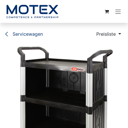
ZUM INHALT SPRINGEN
Servicewagen
Preisliste