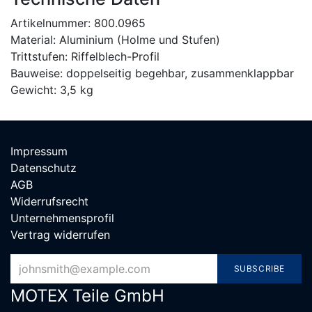
Artikelnummer: 800.0965
Material: Aluminium (Holme und Stufen)
Trittstufen: Riffelblech-Profil
Bauweise: doppelseitig begehbar, zusammenklappbar
Gewicht: 3,5 kg
Impressum
Datenschutz
AGB
Widerrufsrecht
Unternehmensprofil
Vertrag widerrufen
SUBSCRIBE
MOTEX Teile G​mbH