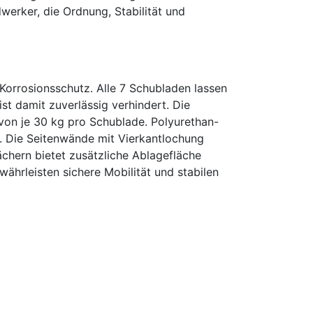
werker, die Ordnung, Stabilität und
 Korrosionsschutz. Alle 7 Schubladen lassen
ist damit zuverlässig verhindert. Die
von je 30 kg pro Schublade. Polyurethan-
 Die Seitenwände mit Vierkantlochung
fächern bietet zusätzliche Ablagefläche
ährleisten sichere Mobilität und stabilen