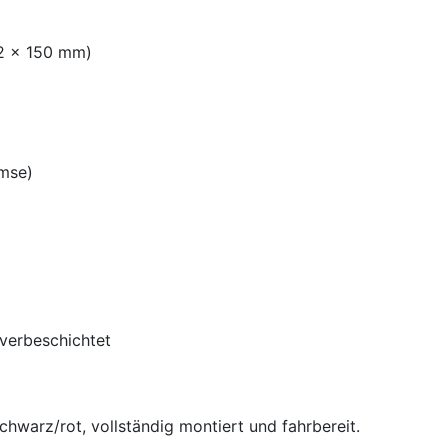
 2 x 150 mm)
emse)
lverbeschichtet
warz/rot, vollständig montiert und fahrbereit.