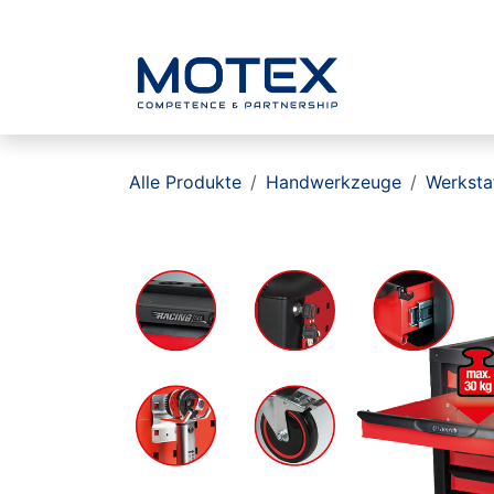
ZUM INHALT SPRINGEN
Home
Alle Produkte
Handwerkzeuge
Werksta