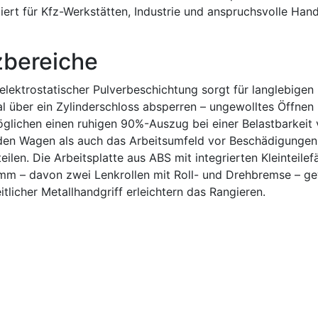
ert für Kfz-Werkstätten, Industrie und anspruchsvolle Hand
zbereiche
 elektrostatischer Pulverbeschichtung sorgt für langlebigen
al über ein Zylinderschloss absperren – ungewolltes Öffnen 
lichen einen ruhigen 90%-Auszug bei einer Belastbarkeit 
en Wagen als auch das Arbeitsumfeld vor Beschädigungen.
ilen. Die Arbeitsplatte aus ABS mit integrierten Kleinteile
 mm – davon zwei Lenkrollen mit Roll- und Drehbremse – gew
tlicher Metallhandgriff erleichtern das Rangieren.