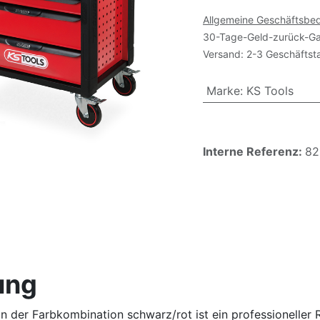
Allgemeine Geschäftsbe
30-Tage-Geld-zurück-Ga
Versand: 2-3 Geschäftst
Marke
:
KS Tools
Interne Referenz:
82
ung
 der Farbkombination schwarz/rot ist ein professioneller