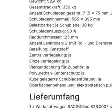
Gewicht: 52,4 kg
Gesamttragkraft: 350 kg
Anzahl Schubladen gesamt: 7 (5 x 75 mm,
Schubladeninnenmaß: 565 x 395 mm
Belastbarkeit je Schublade: 30 kg
Schubladenauszug: 90 %
Raddurchmesser: 125 mm
Anzahl Lenkrollen: 2 (mit Roll- und Drehbr
Bereifung: Kunststoff
Zentralverriegelung: ja
Einzelverriegelung: ja
Vierkantlochung für Zubehör: ja
Polyurethan-Kantenschutz: ja
Kugelgelagerte Schubladenführung: ja
Oberflächenbehandlung: elektrostatisch pu
Lieferumfang
1 x Werkstattwagen RACINGline 826.0007 sch