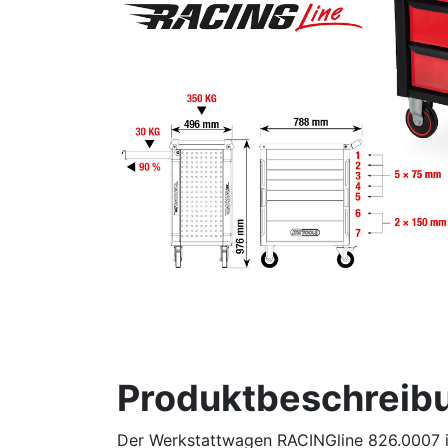
Produktbeschreib
Der Werkstattwagen RACINGline 826.0007 in