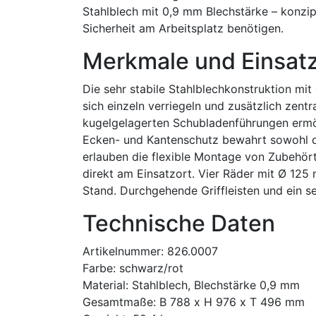
Stahlblech mit 0,9 mm Blechstärke – konzipi
Sicherheit am Arbeitsplatz benötigen.
Merkmale und Einsat
Die sehr stabile Stahlblechkonstruktion mit
sich einzeln verriegeln und zusätzlich zentr
kugelgelagerten Schubladenführungen ermög
Ecken- und Kantenschutz bewahrt sowohl d
erlauben die flexible Montage von Zubehörte
direkt am Einsatzort. Vier Räder mit Ø 125
Stand. Durchgehende Griffleisten und ein sei
Technische Daten
Artikelnummer: 826.0007
Farbe: schwarz/rot
Material: Stahlblech, Blechstärke 0,9 mm
Gesamtmaße: B 788 x H 976 x T 496 mm