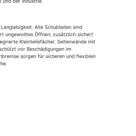
 und der Industrie.
Langlebigkeit. Alle Schubladen sind
t ungewolltes Öffnen; zusätzlich sichert
egrierte Kleinteilefächer. Seitenwände mit
schützt vor Beschädigungen im
hbremse sorgen für sicheren und flexiblen
he.