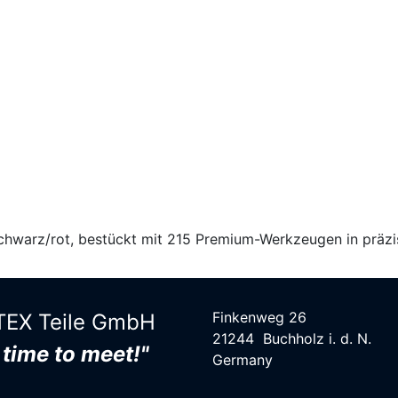
hwarz/rot, bestückt mit 215 Premium-Werkzeugen in präzis
Finkenweg 26
EX Teile G​mbH
21244 Buchholz i. d. N.
s time to meet!"
Germany