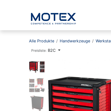
ZUM INHALT SPRINGEN
Home
Alle Produkte
Handwerkzeuge
Werksta
B2C
Preisliste: