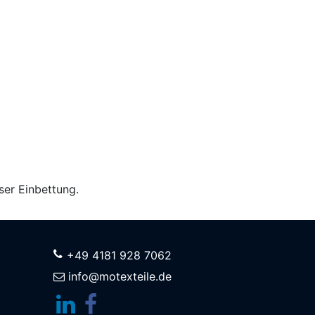
er Einbettung.
+49 4181 928 7062
info@motexteile.de