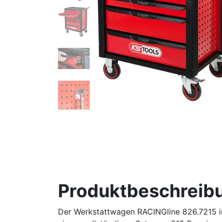
Produktbeschreib
Der Werkstattwagen RACINGline 826.7215 in