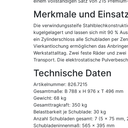
einem vollständigen Satz von 215 Premium-W
Merkmale und Einsat
Die verwindungssteife Stahlblechkonstrukti
kugelgelagert und lassen sich mit 90 % Aus
ein Zylinderschloss alle Schubladen per Zen
Vierkantlochung ermöglichen das Anbringe
Werkstattalltag. Zwei feste Räder und zwei
Transport. Die elektrostatische Pulverbesc
Technische Daten
Artikelnummer: 826.7215
Gesamtmaße: B 788 x H 976 x T 496 mm
Gewicht: 68 kg
Gesamttragkraft: 350 kg
Belastbarkeit je Schublade: 30 kg
Anzahl Schubladen gesamt: 7 (5 x 75 mm,
Schubladeninnenmaß: 565 x 395 mm