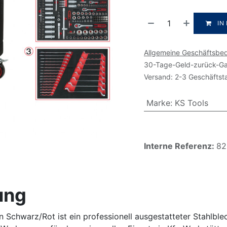
IN
Allgemeine Geschäftsbe
30-Tage-Geld-zurück-Ga
Versand: 2-3 Geschäftst
Marke
:
KS Tools
Interne Referenz:
82
ung
 Schwarz/Rot ist ein professionell ausgestatteter Stahlbl