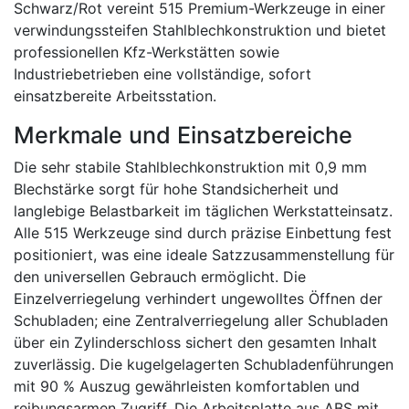
Schwarz/Rot vereint 515 Premium-Werkzeuge in einer
verwindungssteifen Stahlblechkonstruktion und bietet
professionellen Kfz-Werkstätten sowie
Industriebetrieben eine vollständige, sofort
einsatzbereite Arbeitsstation.
Merkmale und Einsatzbereiche
Die sehr stabile Stahlblechkonstruktion mit 0,9 mm
Blechstärke sorgt für hohe Standsicherheit und
langlebige Belastbarkeit im täglichen Werkstatteinsatz.
Alle 515 Werkzeuge sind durch präzise Einbettung fest
positioniert, was eine ideale Satzzusammenstellung für
den universellen Gebrauch ermöglicht. Die
Einzelverriegelung verhindert ungewolltes Öffnen der
Schubladen; eine Zentralverriegelung aller Schubladen
über ein Zylinderschloss sichert den gesamten Inhalt
zuverlässig. Die kugelgelagerten Schubladenführungen
mit 90 % Auszug gewährleisten komfortablen und
reibungsarmen Zugriff. Die Arbeitsplatte aus ABS mit