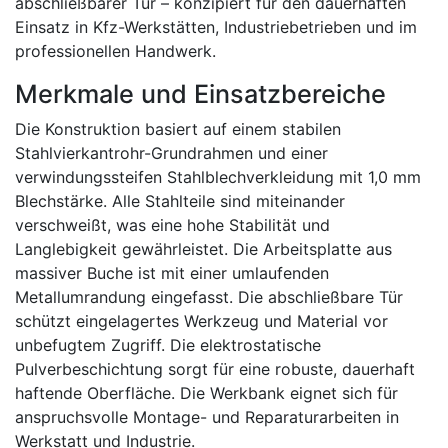
abschließbarer Tür – konzipiert für den dauerhaften
Einsatz in Kfz-Werkstätten, Industriebetrieben und im
professionellen Handwerk.
Merkmale und Einsatzbereiche
Die Konstruktion basiert auf einem stabilen
Stahlvierkantrohr-Grundrahmen und einer
verwindungssteifen Stahlblechverkleidung mit 1,0 mm
Blechstärke. Alle Stahlteile sind miteinander
verschweißt, was eine hohe Stabilität und
Langlebigkeit gewährleistet. Die Arbeitsplatte aus
massiver Buche ist mit einer umlaufenden
Metallumrandung eingefasst. Die abschließbare Tür
schützt eingelagertes Werkzeug und Material vor
unbefugtem Zugriff. Die elektrostatische
Pulverbeschichtung sorgt für eine robuste, dauerhaft
haftende Oberfläche. Die Werkbank eignet sich für
anspruchsvolle Montage- und Reparaturarbeiten in
Werkstatt und Industrie.