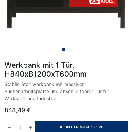
Werkbank mit 1 Tür,
H840xB1200xT600mm
Stabile Stahlwerkbank mit massiver
Buchenarbeitsplatte und abschließbarer Tür für
Werkstatt und Industrie.
848,49
€
IN DEN WARENKORB