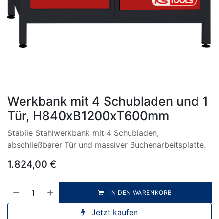
Werkbank mit 4 Schubladen und 1
Tür, H840xB1200xT600mm
Stabile Stahlwerkbank mit 4 Schubladen,
abschließbarer Tür und massiver Buchenarbeitsplatte.
1.824,00
€
IN DEN WARENKORB
Jetzt kaufen