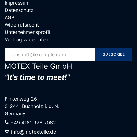
Impressum
Datenschutz
AGB
Widerrufsrecht
Unternehmensprofil
Vertrag widerrufen
SUBSCRIBE
MOTEX Teile G​mbH
"It's time to meet!"
Finkenweg 26
21244 Buchholz i. d. N.
Germany
+49 4181 928 7062
info@motexteile.de