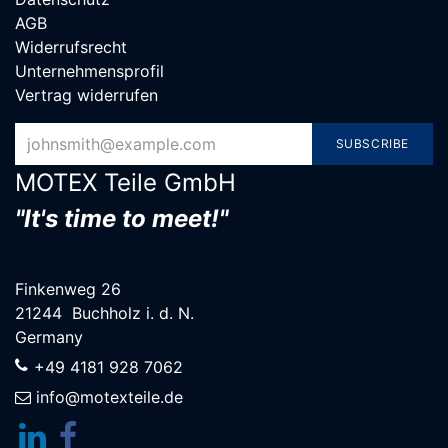
AGB
Widerrufsrecht
Unternehmensprofil
Vertrag widerrufen
SUBSCRIBE
MOTEX Teile G​mbH
"It's time to meet!"
Finkenweg 26
21244 Buchholz i. d. N.
Germany
+49 4181 928 7062
info@motexteile.de