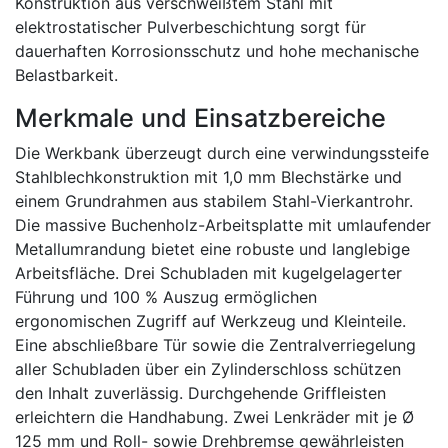
Konstruktion aus verschweißtem Stahl mit
elektrostatischer Pulverbeschichtung sorgt für
dauerhaften Korrosionsschutz und hohe mechanische
Belastbarkeit.
Merkmale und Einsatzbereiche
Die Werkbank überzeugt durch eine verwindungssteife
Stahlblechkonstruktion mit 1,0 mm Blechstärke und
einem Grundrahmen aus stabilem Stahl-Vierkantrohr.
Die massive Buchenholz-Arbeitsplatte mit umlaufender
Metallumrandung bietet eine robuste und langlebige
Arbeitsfläche. Drei Schubladen mit kugelgelagerter
Führung und 100 % Auszug ermöglichen
ergonomischen Zugriff auf Werkzeug und Kleinteile.
Eine abschließbare Tür sowie die Zentralverriegelung
aller Schubladen über ein Zylinderschloss schützen
den Inhalt zuverlässig. Durchgehende Griffleisten
erleichtern die Handhabung. Zwei Lenkräder mit je Ø
125 mm und Roll- sowie Drehbremse gewährleisten