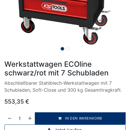
Werkstattwagen ECOline
schwarz/rot mit 7 Schubladen
Abschließbarer Stahlblech-Werkstattwagen mit 7
Schubladen, Soft-Close und 300 kg Gesamttragkraft.
553,35
€
IN DEN WARENKORB