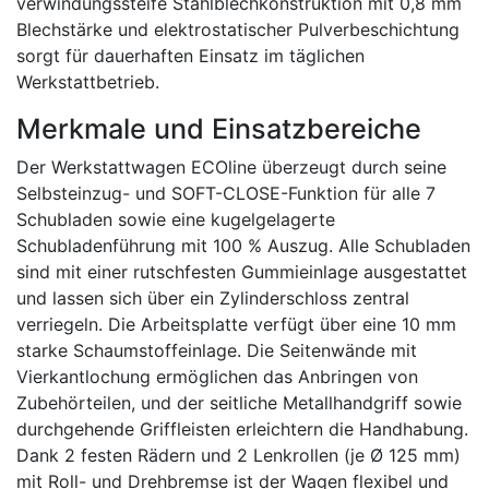
verwindungssteife Stahlblechkonstruktion mit 0,8 mm
Blechstärke und elektrostatischer Pulverbeschichtung
sorgt für dauerhaften Einsatz im täglichen
Werkstattbetrieb.
Merkmale und Einsatzbereiche
Der Werkstattwagen ECOline überzeugt durch seine
Selbsteinzug- und SOFT-CLOSE-Funktion für alle 7
Schubladen sowie eine kugelgelagerte
Schubladenführung mit 100 % Auszug. Alle Schubladen
sind mit einer rutschfesten Gummieinlage ausgestattet
und lassen sich über ein Zylinderschloss zentral
verriegeln. Die Arbeitsplatte verfügt über eine 10 mm
starke Schaumstoffeinlage. Die Seitenwände mit
Vierkantlochung ermöglichen das Anbringen von
Zubehörteilen, und der seitliche Metallhandgriff sowie
durchgehende Griffleisten erleichtern die Handhabung.
Dank 2 festen Rädern und 2 Lenkrollen (je Ø 125 mm)
mit Roll- und Drehbremse ist der Wagen flexibel und