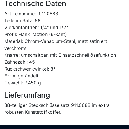
Technische Daten
Artikelnummer: 911.0688
Teile im Satz: 88
Vierkantantrieb: 1/4" und 1/2"
Profil: FlankTraction (6-kant)
Material: Chrom-Vanadium-Stahl, matt satiniert
verchromt
Knarre: umschaltbar, mit Einsatzschnelllösefunktion
Zähnezahl: 45
Rückschwenkwinkel: 8°
Form: gerändelt
Gewicht: 7.450 g
Lieferumfang
88-teiliger Steckschlüsselsatz 911.0688 im extra
robusten Kunststoffkoffer.