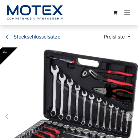
ZUM INHALT SPRINGEN
Steckschlüsselsätze
Preisliste
%
%