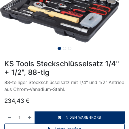
KS Tools Steckschlüsselsatz 1/4"
+ 1/2", 88-tlg
88-teiliger Steckschlüsselsatz mit 1/4" und 1/2" Antrieb
aus Chrom-Vanadium-Stahl.
234,43
€
IN DEN WARENKORB