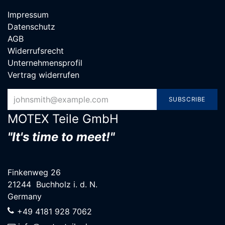
Impressum
Datenschutz
AGB
Widerrufsrecht
Unternehmensprofil
Vertrag widerrufen
SUBSCRIBE
MOTEX Teile G​mbH
"It's time to meet!"
Finkenweg 26
21244 Buchholz i. d. N.
Germany
+49 4181 928 7062