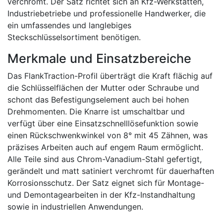
verchromt. Der Satz richtet sich an Kfz-Werkstätten,
Industriebetriebe und professionelle Handwerker, die
ein umfassendes und langlebiges
Steckschlüsselsortiment benötigen.
Merkmale und Einsatzbereiche
Das FlankTraction-Profil überträgt die Kraft flächig auf
die Schlüsselflächen der Mutter oder Schraube und
schont das Befestigungselement auch bei hohen
Drehmomenten. Die Knarre ist umschaltbar und
verfügt über eine Einsatzschnelllösefunktion sowie
einen Rückschwenkwinkel von 8° mit 45 Zähnen, was
präzises Arbeiten auch auf engem Raum ermöglicht.
Alle Teile sind aus Chrom-Vanadium-Stahl gefertigt,
gerändelt und matt satiniert verchromt für dauerhaften
Korrosionsschutz. Der Satz eignet sich für Montage-
und Demontagearbeiten in der Kfz-Instandhaltung
sowie in industriellen Anwendungen.