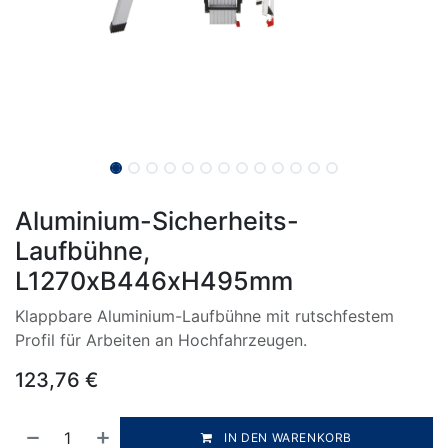
Aluminium-Sicherheits-
Laufbühne,
L1270xB446xH495mm
Klappbare Aluminium-Laufbühne mit rutschfestem
Profil für Arbeiten an Hochfahrzeugen.
123,76
€
IN DEN WARENKORB