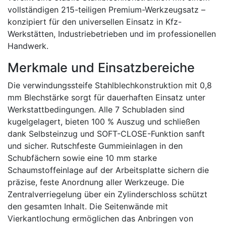
vollständigen 215-teiligen Premium-Werkzeugsatz –
konzipiert für den universellen Einsatz in Kfz-
Werkstätten, Industriebetrieben und im professionellen
Handwerk.
Merkmale und Einsatzbereiche
Die verwindungssteife Stahlblechkonstruktion mit 0,8
mm Blechstärke sorgt für dauerhaften Einsatz unter
Werkstattbedingungen. Alle 7 Schubladen sind
kugelgelagert, bieten 100 % Auszug und schließen
dank Selbsteinzug und SOFT-CLOSE-Funktion sanft
und sicher. Rutschfeste Gummieinlagen in den
Schubfächern sowie eine 10 mm starke
Schaumstoffeinlage auf der Arbeitsplatte sichern die
präzise, feste Anordnung aller Werkzeuge. Die
Zentralverriegelung über ein Zylinderschloss schützt
den gesamten Inhalt. Die Seitenwände mit
Vierkantlochung ermöglichen das Anbringen von