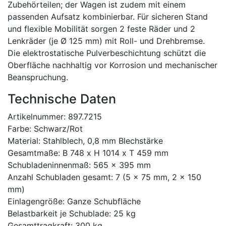
Zubehörteilen; der Wagen ist zudem mit einem
passenden Aufsatz kombinierbar. Für sicheren Stand
und flexible Mobilität sorgen 2 feste Räder und 2
Lenkräder (je Ø 125 mm) mit Roll- und Drehbremse.
Die elektrostatische Pulverbeschichtung schützt die
Oberfläche nachhaltig vor Korrosion und mechanischer
Beanspruchung.
Technische Daten
Artikelnummer: 897.7215
Farbe: Schwarz/Rot
Material: Stahlblech, 0,8 mm Blechstärke
Gesamtmaße: B 748 x H 1014 x T 459 mm
Schubladeninnenmaß: 565 x 395 mm
Anzahl Schubladen gesamt: 7 (5 x 75 mm, 2 x 150
mm)
Einlagengröße: Ganze Schubfläche
Belastbarkeit je Schublade: 25 kg
Gesamttragkraft: 300 kg