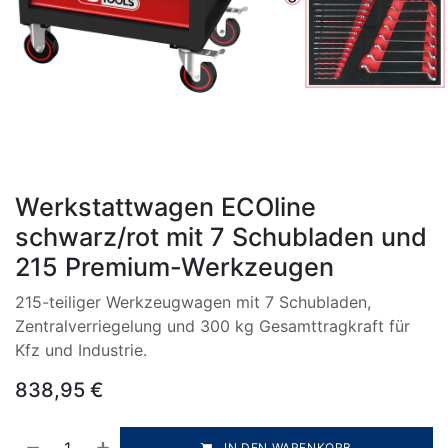
Werkstattwagen ECOline
schwarz/rot mit 7 Schubladen und
215 Premium-Werkzeugen
215-teiliger Werkzeugwagen mit 7 Schubladen,
Zentralverriegelung und 300 kg Gesamttragkraft für
Kfz und Industrie.
838,95
€
IN DEN WARENKORB