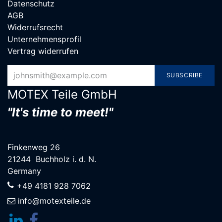
Datenschutz
AGB
Widerrufsrecht
Unternehmensprofil
Vertrag widerrufen
SUBSCRIBE
MOTEX Teile G​mbH
"It's time to meet!"
Finkenweg 26
21244 Buchholz i. d. N.
Germany
+49 4181 928 7062
info@motexteile.de