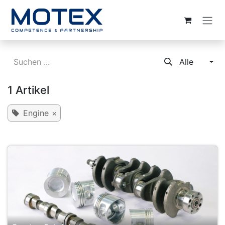
ZUM INHALT SPRINGEN
Alle
1 Artikel
Engine
×