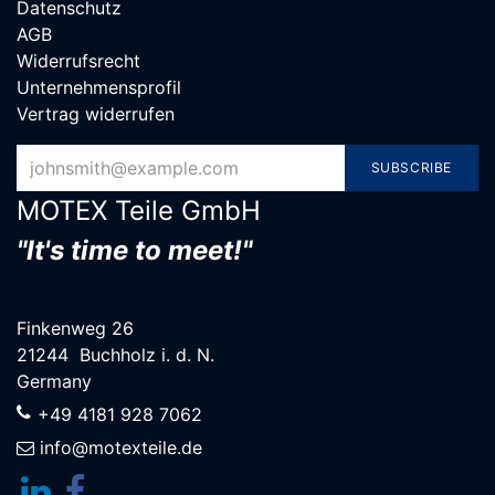
Datenschutz
AGB
Widerrufsrecht
Unternehmensprofil
Vertrag widerrufen
SUBSCRIBE
MOTEX Teile G​mbH
"It's time to meet!"
Finkenweg 26
21244 Buchholz i. d. N.
Germany
+49 4181 928 7062
info@motexteile.de