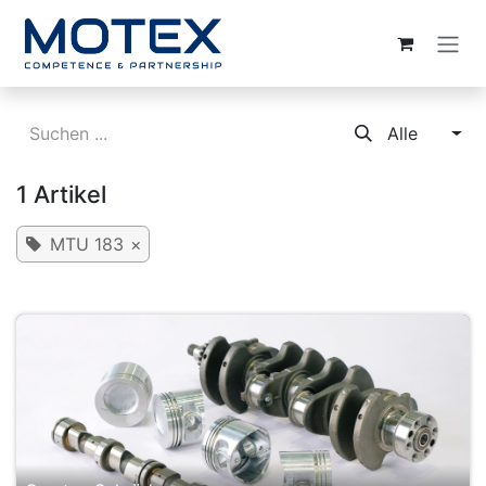
ZUM INHALT SPRINGEN
Alle
1 Artikel
MTU 183
×