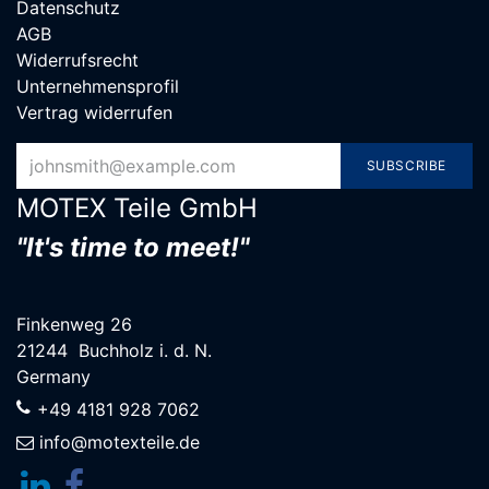
Datenschutz
AGB
Widerrufsrecht
Unternehmensprofil
Vertrag widerrufen
SUBSCRIBE
MOTEX Teile G​mbH
"It's time to meet!"
Finkenweg 26
21244 Buchholz i. d. N.
Germany
+49 4181 928 7062
info@motexteile.de