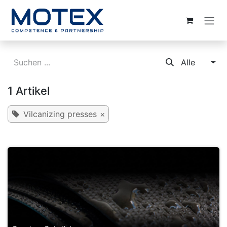
ZUM INHALT SPRINGEN
Alle
1 Artikel
Vilcanizing presses
×