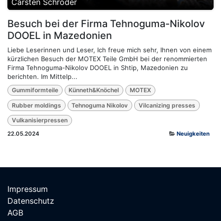
Carsten Schröder
Besuch bei der Firma Tehnoguma-Nikolov
DOOEL in Mazedonien
Liebe Leserinnen und Leser, Ich freue mich sehr, Ihnen von einem
kürzlichen Besuch der MOTEX Teile GmbH bei der renommierten
Firma Tehnoguma-Nikolov DOOEL in Shtip, Mazedonien zu
berichten. Im Mittelp...
Gummiformteile
Künneth&Knöchel
MOTEX
Rubber moldings
Tehnoguma Nikolov
Vilcanizing presses
Vulkanisierpressen
22.05.2024
Neuigkeiten
Impressum
Datenschutz
AGB