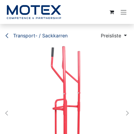
ZUM INHALT SPRINGEN
Transport- / Sackkarren
Preisliste