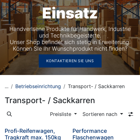
Einsatz
Handverlsene Produkte für Handwerk, Industrie
und Technikbegeisterte.
Unser Shop befindet sich stetig in Erweiterung.
Können SIe Ihr Wunschprodukt nicht finden?
KONTAKTIEREN SIE UNS
...
Betriebseinrichtung
Transport- / Sackkarren
Transport- / Sackkarren
Preisliste
Sortieren nach
Profi-Reifenwagen,
Performance
Tragkraft max. 150kg
Flaschenwagen