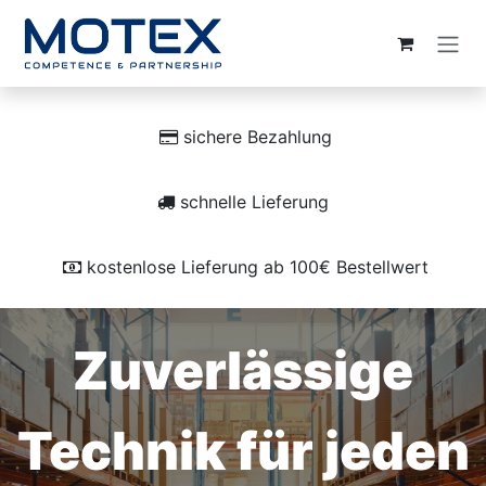
ZUM INHALT SPRINGEN
sichere Bezahlung
schnelle Lieferung
kostenlose Lieferung ab 100€ Bestellwert
Zuverlässige
Technik für jeden