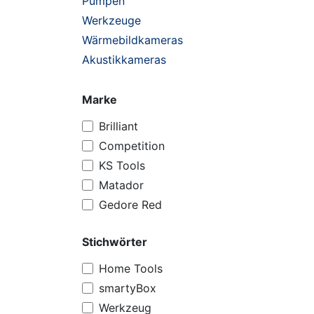
Pumpen
Werkzeuge
Wärmebildkameras
Akustikkameras
Marke
Brilliant
Competition
KS Tools
Matador
Gedore Red
Stichwörter
Home Tools
smartyBox
Werkzeug