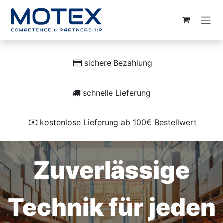
ZUM INHALT SPRINGEN
sichere Bezahlung
schnelle Lieferung
kostenlose Lieferung ab 100€ Bestellwert
Zuverlässige
Technik für jeden