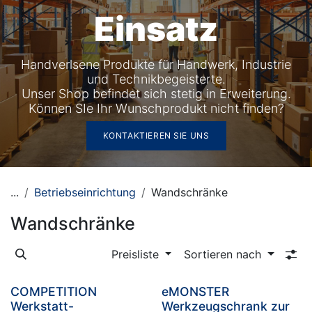
Einsatz
Handverlsene Produkte für Handwerk, Industrie
und Technikbegeisterte.
Unser Shop befindet sich stetig in Erweiterung.
Können SIe Ihr Wunschprodukt nicht finden?
KONTAKTIEREN SIE UNS
...
Betriebseinrichtung
Wandschränke
Wandschränke
Preisliste
Sortieren nach
COMPETITION
eMONSTER
Werkstatt-
Werkzeugschrank zur