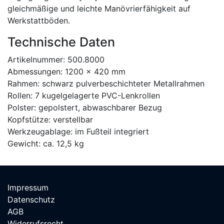
gleichmäßige und leichte Manövrierfähigkeit auf
Werkstattböden.
Technische Daten
Artikelnummer: 500.8000
Abmessungen: 1200 x 420 mm
Rahmen: schwarz pulverbeschichteter Metallrahmen
Rollen: 7 kugelgelagerte PVC-Lenkrollen
Polster: gepolstert, abwaschbarer Bezug
Kopfstütze: verstellbar
Werkzeugablage: im Fußteil integriert
Gewicht: ca. 12,5 kg
Impressum
Datenschutz
AGB
Widerrufsrecht