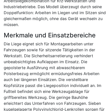
Arbeitsliegekombination für Kfz-Werkstätten und
Industriebetriebe. Das Modell überzeugt durch seine
Doppelfunktion: Arbeiten im Liegen und im Sitzen sind
gleichermaßen möglich, ohne das Gerät wechseln zu
müssen.
Merkmale und Einsatzbereiche
Die Liege eignet sich für Montagearbeiten unter
Fahrzeugen sowie für sitzende Tätigkeiten in der
Werkstatt. Die Sicherheitsarretierung verhindert
unbeabsichtigtes Aufklappen im Einsatz. Die
gepolsterte Ausführung mit abwaschbarem
Polsterbezug ermöglicht ermüdungsfreies Arbeiten
auch bei längeren Einsätzen. Die verstellbare
Kopfstütze passt die Liegeposition individuell an. Im
Fußteil befindet sich eine Werkzeugablage für
griffbereites Werkzeug. Die geringe Bauhöhe
erleichtert das Unterfahren von Fahrzeugen. Sieben
kugelgelagerte Polyvinylchlorid-Lenkrollen sorgen für