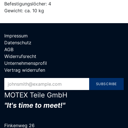
Befestigungslöcher: 4
Gewicht: ca. 10 kg
Impressum
Datenschutz
AGB
Widerrufsrecht
Unternehmensprofil
Vertrag widerrufen
SUBSCRIBE
MOTEX Teile G​mbH
"It's time to meet!"
Finkenweg 26