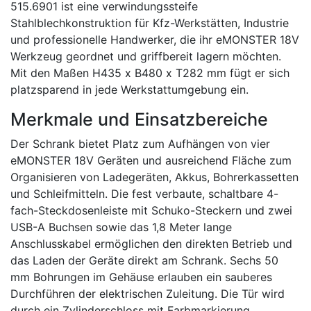
515.6901 ist eine verwindungssteife
Stahlblechkonstruktion für Kfz-Werkstätten, Industrie
und professionelle Handwerker, die ihr eMONSTER 18V
Werkzeug geordnet und griffbereit lagern möchten.
Mit den Maßen H435 x B480 x T282 mm fügt er sich
platzsparend in jede Werkstattumgebung ein.
Merkmale und Einsatzbereiche
Der Schrank bietet Platz zum Aufhängen von vier
eMONSTER 18V Geräten und ausreichend Fläche zum
Organisieren von Ladegeräten, Akkus, Bohrerkassetten
und Schleifmitteln. Die fest verbaute, schaltbare 4-
fach-Steckdosenleiste mit Schuko-Steckern und zwei
USB-A Buchsen sowie das 1,8 Meter lange
Anschlusskabel ermöglichen den direkten Betrieb und
das Laden der Geräte direkt am Schrank. Sechs 50
mm Bohrungen im Gehäuse erlauben ein sauberes
Durchführen der elektrischen Zuleitung. Die Tür wird
durch ein Zylinderschloss mit Farbmarkierung