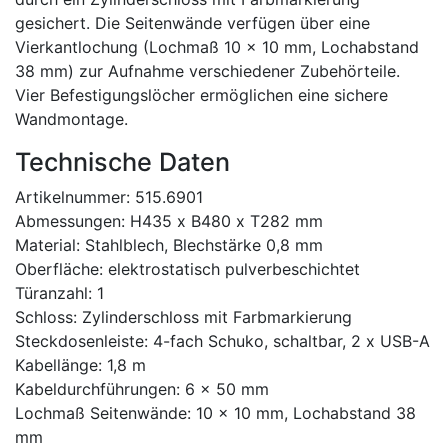
gesichert. Die Seitenwände verfügen über eine
Vierkantlochung (Lochmaß 10 x 10 mm, Lochabstand
38 mm) zur Aufnahme verschiedener Zubehörteile.
Vier Befestigungslöcher ermöglichen eine sichere
Wandmontage.
Technische Daten
Artikelnummer: 515.6901
Abmessungen: H435 x B480 x T282 mm
Material: Stahlblech, Blechstärke 0,8 mm
Oberfläche: elektrostatisch pulverbeschichtet
Türanzahl: 1
Schloss: Zylinderschloss mit Farbmarkierung
Steckdosenleiste: 4-fach Schuko, schaltbar, 2 x USB-A
Kabellänge: 1,8 m
Kabeldurchführungen: 6 x 50 mm
Lochmaß Seitenwände: 10 x 10 mm, Lochabstand 38
mm