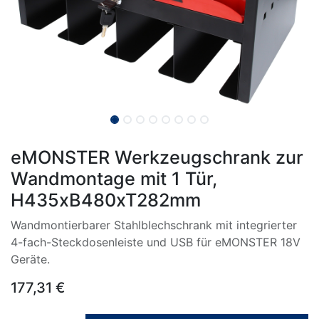
eMONSTER Werkzeugschrank zur
Wandmontage mit 1 Tür,
H435xB480xT282mm
Wandmontierbarer Stahlblechschrank mit integrierter
4-fach-Steckdosenleiste und USB für eMONSTER 18V
Geräte.
177,31
€