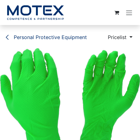
SKIP TO CONTENT
Personal Protective Equipment
Pricelist