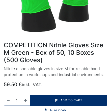
COMPETITION Nitrile Gloves Size
M Green - Box of 50, 10 Boxes
(500 Gloves)
Nitrile disposable gloves in size M for reliable hand
protection in workshops and industrial environments.
59.50
€
inkl. VAT.
ADD TO CART
Buy now