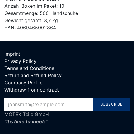
Anzahl Boxen im Paket: 10
Gesamtmenge: 500 Handschuhe
Gewicht gesamt: 3,7 kg
EAN: 4069465002864
Imp​rint
Privacy Policy
Terms and Conditions
Return and Refund Policy
Company Profile
Withdraw from contrac
t
SUBSCRIBE
MOTEX Teile GmbH
"It's time to meet!"