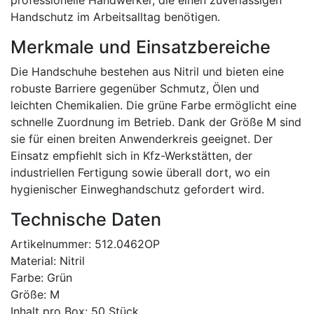
professionelle Handwerker, die einen zuverlässigen
Handschutz im Arbeitsalltag benötigen.
Merkmale und Einsatzbereiche
Die Handschuhe bestehen aus Nitril und bieten eine
robuste Barriere gegenüber Schmutz, Ölen und
leichten Chemikalien. Die grüne Farbe ermöglicht eine
schnelle Zuordnung im Betrieb. Dank der Größe M sind
sie für einen breiten Anwenderkreis geeignet. Der
Einsatz empfiehlt sich in Kfz-Werkstätten, der
industriellen Fertigung sowie überall dort, wo ein
hygienischer Einweghandschutz gefordert wird.
Technische Daten
Artikelnummer: 512.0462OP
Material: Nitril
Farbe: Grün
Größe: M
Inhalt pro Box: 50 Stück