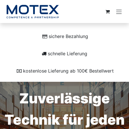
ZUM INHALT SPRINGEN
sichere Bezahlung
schnelle Lieferung
kostenlose Lieferung ab 100€ Bestellwert
Zuverlässige
Technik für jeden