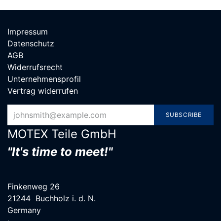
Impressum
Datenschutz
AGB
Widerrufsrecht
Unternehmensprofil
Vertrag widerrufen
SUBSCRIBE
MOTEX Teile G​mbH
"It's time to meet!"
Finkenweg 26
21244 Buchholz i. d. N.
Germany