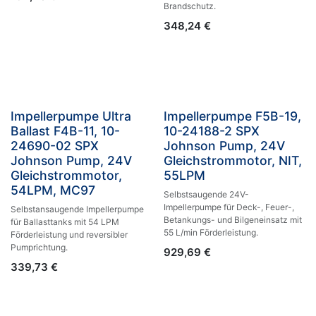
Brandschutz.
348,24
€
Impellerpumpe Ultra
Impellerpumpe F5B-19,
Ballast F4B-11, 10-
10-24188-2 SPX
24690-02 SPX
Johnson Pump, 24V
Johnson Pump, 24V
Gleichstrommotor, NIT,
Gleichstrommotor,
55LPM
54LPM, MC97
Selbstsaugende 24V-
Impellerpumpe für Deck-, Feuer-,
Selbstansaugende Impellerpumpe
Betankungs- und Bilgeneinsatz mit
für Ballasttanks mit 54 LPM
55 L/min Förderleistung.
Förderleistung und reversibler
Pumprichtung.
929,69
€
339,73
€