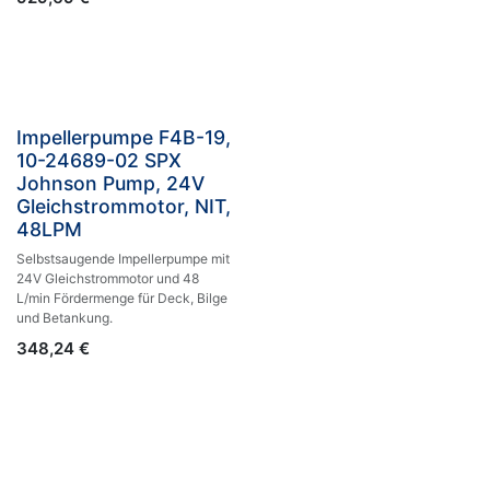
Impellerpumpe F4B-19,
10-24689-02 SPX
Johnson Pump, 24V
Gleichstrommotor, NIT,
48LPM
Selbstsaugende Impellerpumpe mit
24V Gleichstrommotor und 48
L/min Fördermenge für Deck, Bilge
und Betankung.
348,24
€